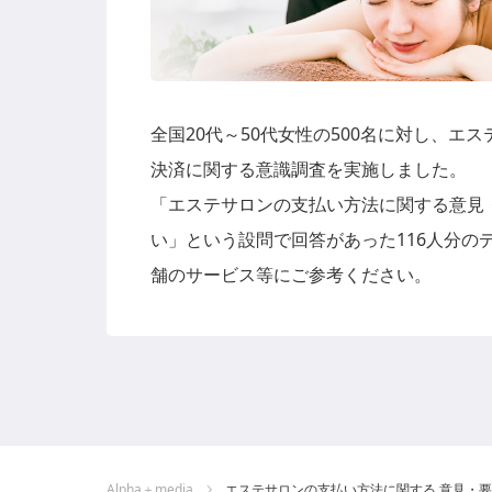
全国20代～50代女性の500名に対し、エ
決済に関する意識調査を実施しました。
「エステサロンの支払い方法に関する意見
い」という設問で回答があった116人分の
舗のサービス等にご参考ください。
Alpha＋media
エステサロンの支払い方法に関する 意見・要