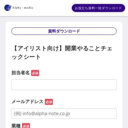
お役立ち資料一括ダウンロード
資料ダウンロード
【アイリスト向け】開業やることチェ
ックシート
担当者名
必須
メールアドレス
必須
業種
必須