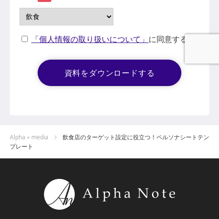
「個人情報の取り扱いについて」
に同意する
Alpha＋media
飲食店のターゲット設定に役立つ！ペルソナシートテン
プレート