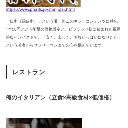
https://www.phads.jp/shinjidai.html
「伝串（鶏皮串）」という唯一無二のキラーコンテンツに特化。
1本50円という衝撃の価格設定と、ピラミッド状に積まれた視覚
的なインパクトで、「安く、楽しく、お腹いっぱいになりたい」
という若者からサラリーマンまでの心を掴んでいます。
レストラン
俺のイタリアン（立食×高級食材×低価格）