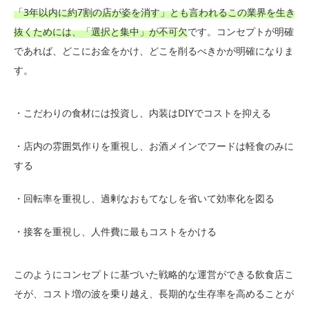
「3年以内に約7割の店が姿を消す」とも言われるこの業界を生き
抜くためには、「選択と集中」が不可欠
です。コンセプトが明確
であれば、どこにお金をかけ、どこを削るべきかが明確になりま
す。
・こだわりの食材には投資し、内装はDIYでコストを抑える
・店内の雰囲気作りを重視し、お酒メインでフードは軽食のみに
する
・回転率を重視し、過剰なおもてなしを省いて効率化を図る
・接客を重視し、人件費に最もコストをかける
このようにコンセプトに基づいた戦略的な運営ができる飲食店こ
そが、コスト増の波を乗り越え、長期的な生存率を高めることが