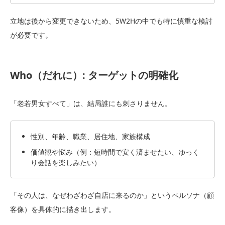
立地は後から変更できないため、5W2Hの中でも特に慎重な検討
が必要です。
Who（だれに）: ターゲットの明確化
「老若男女すべて」は、結局誰にも刺さりません。
性別、年齢、職業、居住地、家族構成
価値観や悩み（例：短時間で安く済ませたい、ゆっく
り会話を楽しみたい）
「その人は、なぜわざわざ自店に来るのか」というペルソナ（顧
客像）を具体的に描き出します。