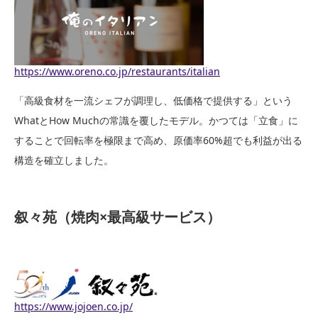
https://www.oreno.co.jp/restaurants/italian
「高級食材を一流シェフが調理し、低価格で提供する」という
WhatとHow Muchの常識を覆したモデル。かつては「立食」に
することで回転率を極限まで高め、原価率60%超でも利益が出る
構造を確立しました。
叙々苑（焼肉×最高級サービス）
https://www.jojoen.co.jp/