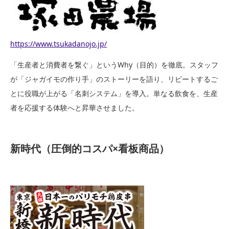
https://www.tsukadanojo.jp/
「生産者と消費者を繋ぐ」というWhy（目的）を徹底。スタッフ
が「ジャガイモの作り手」のストーリーを語り、リピートするご
とに役職が上がる「名刺システム」を導入。単なる飲食を、生産
者を応援する体験へと昇華させました。
新時代（圧倒的コスパ×看板商品）