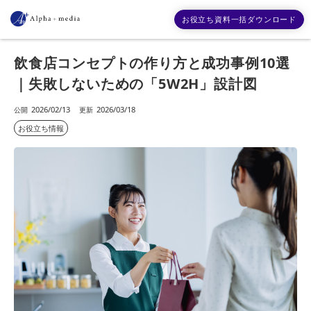
お役立ち資料一括ダウンロード
飲食店コンセプトの作り方と成功事例10選
｜失敗しないための「5W2H」設計図
2026/02/13
2026/03/18
お役立ち情報