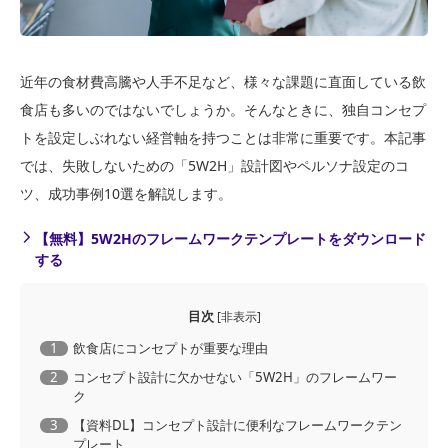
近年の食材費高騰や人手不足など、様々な課題に直面している飲
食店も多いのではないでしょうか。そんなときに、独自コンセプ
トを設定しぶれない経営軸を持つことは非常に重要です。本記事
では、失敗しないための「5W2H」設計図やペルソナ設定のコ
ツ、成功事例10選を解説します。
【無料】5W2Hのフレームワークテンプレートをダウンロード
する
目次
[
非表示
]
1
飲食店にコンセプトが重要な理由
2
コンセプト設計に欠かせない「5W2H」のフレームワー
ク
3
【資料DL】コンセプト設計に便利なフレームワークテン
プレート