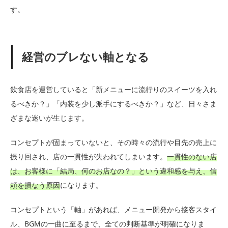
す。
経営のブレない軸となる
飲食店を運営していると「新メニューに流行りのスイーツを入れ
るべきか？」「内装を少し派手にするべきか？」など、日々さま
ざまな迷いが生じます。
コンセプトが固まっていないと、その時々の流行や目先の売上に
振り回され、店の一貫性が失われてしまいます。
一貫性のない店
は、お客様に「結局、何のお店なの？」という違和感を与え、信
頼を損なう原因
になります。
コンセプトという「軸」があれば、メニュー開発から接客スタイ
ル、BGMの一曲に至るまで、全ての判断基準が明確になりま