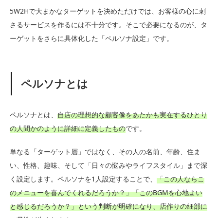
5W2Hで大まかなターゲットを決めただけでは、お客様の心に刺
さるサービスを作るには不十分です。そこで必要になるのが、タ
ーゲットをさらに具体化した「ペルソナ設定」です。
ペルソナとは
ペルソナとは、
自店の理想的な顧客像をあたかも実在するひとり
の人間かのように詳細に定義したもの
です。
単なる「ターゲット層」ではなく、その人の名前、年齢、住ま
い、性格、趣味、そして「日々の悩みやライフスタイル」まで深
く設定します。ペルソナを1人設定することで、
「この人ならこ
のメニューを喜んでくれるだろうか？」「このBGMを心地よい
と感じるだろうか？」という判断が明確になり、店作りの細部に