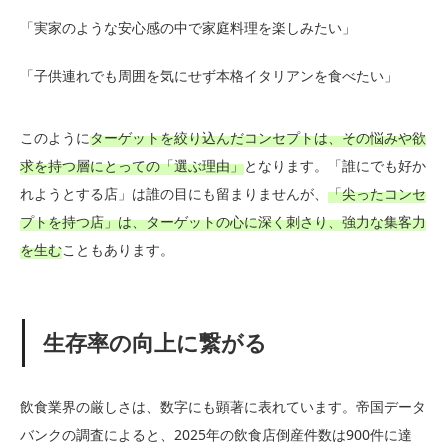
「実家のような安心感の中で家庭料理を楽しみたい」
「子供連れでも周囲を気にせず本格イタリアンを食べたい」
このように
ターゲットを絞り込んだコンセプトは、その悩みや欲
求を持つ層にとっての「選ぶ理由」
となります。「誰にでも好か
れようとする店」は誰の目にも留まりませんが、
「尖ったコンセ
プトを持つ店」は、ターゲットの心に深く刺さり、強力な集客力
を生む
こともあります。
生存率の向上に繋がる
飲食業界の厳しさは、数字にも顕著に表れています。帝国データ
バンクの調査によると、2025年の飲食店倒産件数は900件に達