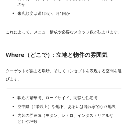
のか
来店頻度は週1回か、月1回か
これによって、メニュー構成や必要なスタッフ数が決まります。
Where（どこで）: 立地と物件の雰囲気
ターゲットが集まる場所、そしてコンセプトを表現する空間を選
びます。
駅近の繁華街、ロードサイド、閑静な住宅街
空中階（2階以上）や地下、あるいは隠れ家的な路地裏
内装の雰囲気（モダン、レトロ、インダストリアルな
ど）や坪数