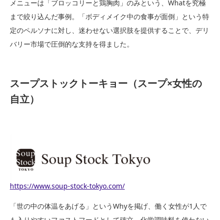
メニューは「ブロッコリーと鶏胸肉」のみという、Whatを究極
まで絞り込んだ事例。「ボディメイク中の食事が面倒」という特
定のペルソナに対し、迷わせない選択肢を提供することで、デリ
バリー市場で圧倒的な支持を得ました。
スープストックトーキョー（スープ×女性の
自立）
https://www.soup-stock-tokyo.com/
「世の中の体温をあげる」というWhyを掲げ、働く女性が1人で
も入りやすいファストフードとして確立。化学調味料を使わない